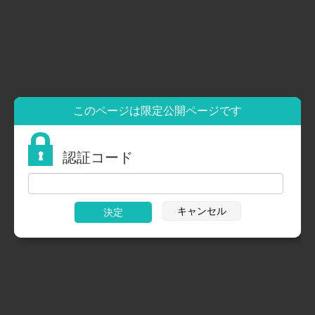
採用情報
HOME
やまぐち保育園
ほし組
このページは限定公開ページです
認証コード
キャンセル