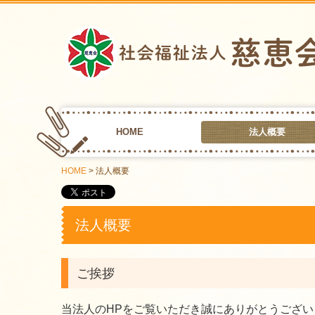
HOME
法人概要
HOME
法人概要
法人概要
ご挨拶
当法人のHPをご覧いただき誠にありがとうござい