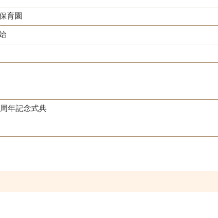
保育園
始
0周年記念式典