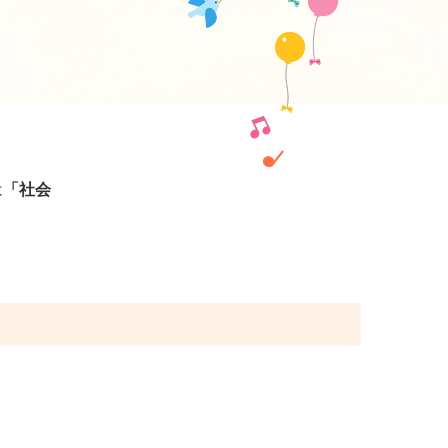
は
「社会