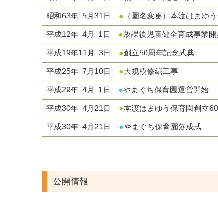
昭和63年 5月31日
●
（園名変更）本渡はまゆう
平成12年 4月 1日
●
放課後児童健全育成事業開
平成19
年11月 3日
●
創立50周年記念式典
平成25年 7月10日
●
大規模修繕工事
平成29年 4月 1日
●
やまぐち保育園運営開始
平成30年 4月21日
●
本渡はまゆう保育園創立6
平成30年 4月21日
●
やまぐち保育園落成式
公開情報