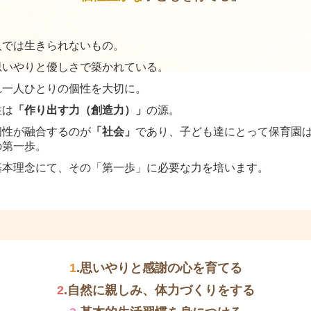
人では生きられないもの。
思いやりと優しさで築かれている。
れ一人ひとりの個性を大切に。
性は
「作り出す力（創造力）」
の源。
個性が融合するのが
「社会」
であり、子ども達にとって保育園
の第一歩。
基本理念にて、その「第一歩」に必要な力を培います。
1
.思いやりと感謝の心を育てる
2
.自然に親しみ、体力づくりをする