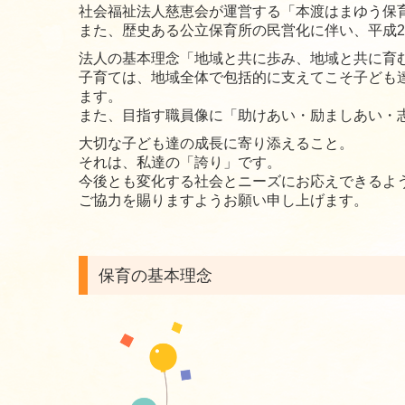
社会福祉法人慈恵会が運営する「本渡はまゆう保
また、歴史ある公立保育所の民営化に伴い、平成2
法人の基本理念「地域と共に歩み、地域と共に育
子育ては、地域全体で包括的に支えてこそ子ども
ます。
また、目指す職員像に「助けあい・励ましあい・
大切な子ども達の成長に寄り添えること。
それは、私達の「誇り」です。
今後とも変化する社会とニーズにお応えできるよ
ご協力を賜りますようお願い申し上げます。
保育の基本理念