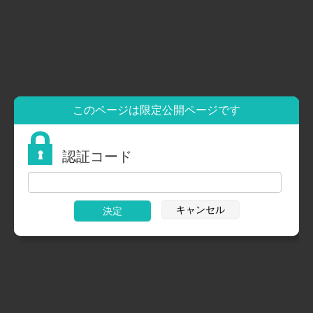
採用情報
HOME
本渡はまゆう保育園
きい組
このページは限定公開ページです
認証コード
キャンセル